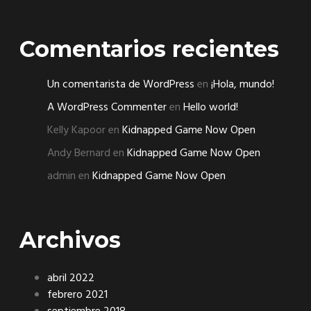
Comentarios recientes
Un comentarista de WordPress
en
¡Hola, mundo!
A WordPress Commenter
en
Hello world!
Kelly Kapoor
en
Kidnapped Game Now Open
Andy Bernard
en
Kidnapped Game Now Open
admin
en
Kidnapped Game Now Open
Archivos
abril 2022
febrero 2021