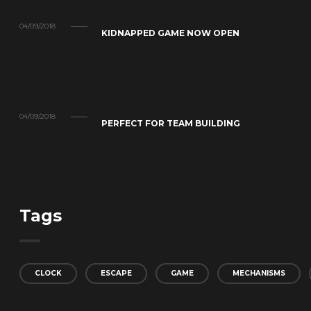
04/09/2018
KIDNAPPED GAME NOW OPEN
04/09/2018
PERFECT FOR TEAM BUILDING
Tags
CLOCK
ESCAPE
GAME
MECHANISMS