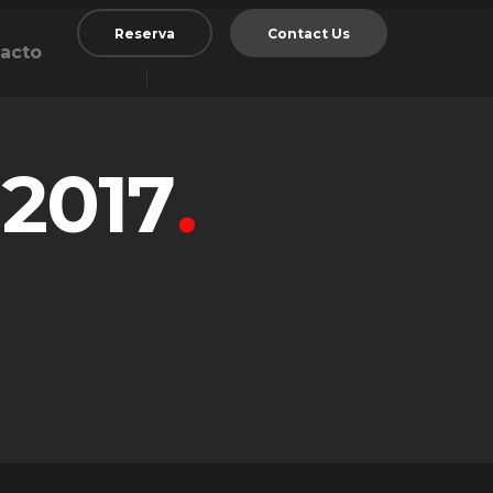
Reserva
Contact Us
acto
 2017