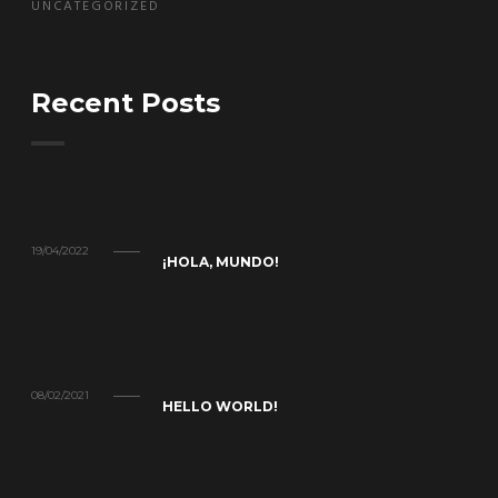
UNCATEGORIZED
Recent Posts
19/04/2022
¡HOLA, MUNDO!
08/02/2021
HELLO WORLD!