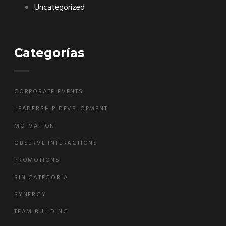
Uncategorized
Categorías
CORPORATE EVENTS
LEADERSHIP DEVELOPMENT
MOTVATION
OBSERVE INTERACTIONS
PROMOTIONS
SIN CATEGORÍA
SYNERGY
TEAM BUILDING