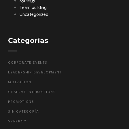
Synergy
Team building
Uncategorized
Categorías
CORPORATE EVENTS
LEADERSHIP DEVELOPMENT
MOTVATION
OBSERVE INTERACTIONS
PROMOTIONS
SIN CATEGORÍA
SYNERGY