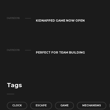
04/09/2018
KIDNAPPED GAME NOW OPEN
04/09/2018
PERFECT FOR TEAM BUILDING
Tags
CLOCK
ESCAPE
GAME
MECHANISMS