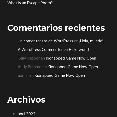
What is an Escape Room?
Comentarios recientes
Un comentarista de WordPress
en
¡Hola, mundo!
A WordPress Commenter
en
Hello world!
Kelly Kapoor
en
Kidnapped Game Now Open
Andy Bernard
en
Kidnapped Game Now Open
admin
en
Kidnapped Game Now Open
Archivos
abril 2022