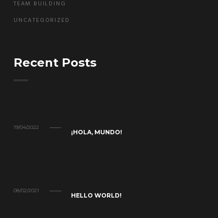
TEAM BUILDING
UNCATEGORIZED
Recent Posts
19/04/2022
¡HOLA, MUNDO!
08/02/2021
HELLO WORLD!