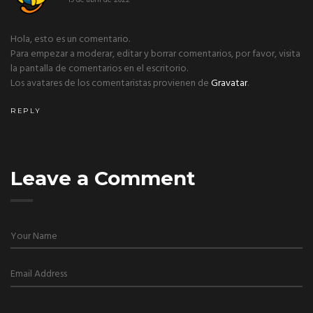
Hola, esto es un comentario.
Para empezar a moderar, editar y borrar comentarios, por favor, visita
la pantalla de comentarios en el escritorio.
Los avatares de los comentaristas provienen de
Gravatar
.
REPLY
Leave a Comment