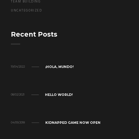
TEAM BUILDING
UNCATEGORIZED
Recent Posts
¡HOLA, MUNDO!
19/04/2022
HELLO WORLD!
08/02/2021
KIDNAPPED GAME NOW OPEN
04/09/2018