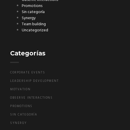
Promotions
Sin categoría
Synergy
Team building
Uncategorized
Categorías
CORPORATE EVENTS
LEADERSHIP DEVELOPMENT
MOTVATION
OBSERVE INTERACTIONS
PROMOTIONS
SIN CATEGORÍA
SYNERGY