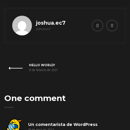
joshua.ec7
joshua.ec7
HELLO WORLD!
8 de febrero de 2021
One comment
Un comentarista de WordPress
19 de abril de 2022