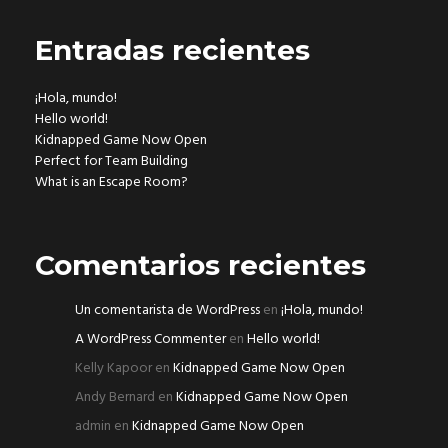
Entradas recientes
¡Hola, mundo!
Hello world!
Kidnapped Game Now Open
Perfect for Team Building
What is an Escape Room?
Comentarios recientes
Un comentarista de WordPress
en
¡Hola, mundo!
A WordPress Commenter
en
Hello world!
Kelly Kapoor
en
Kidnapped Game Now Open
Andy Bernard
en
Kidnapped Game Now Open
admin
en
Kidnapped Game Now Open