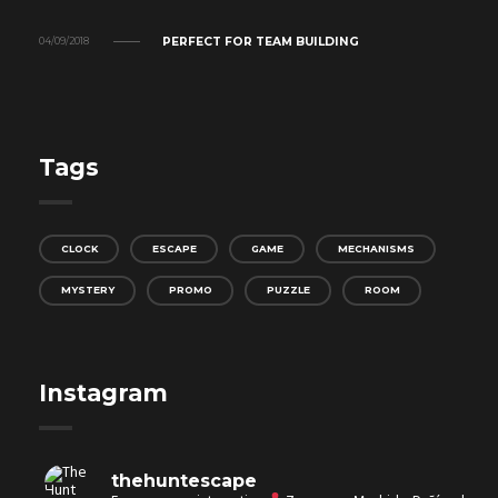
PERFECT FOR TEAM BUILDING
04/09/2018
Tags
CLOCK
ESCAPE
GAME
MECHANISMS
MYSTERY
PROMO
PUZZLE
ROOM
Instagram
thehuntescape