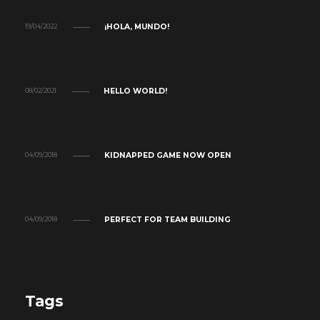
¡HOLA, MUNDO!
19/04/2022
HELLO WORLD!
08/02/2021
KIDNAPPED GAME NOW OPEN
04/09/2018
PERFECT FOR TEAM BUILDING
04/09/2018
Tags