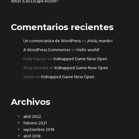
What is an Escape Room?
Comentarios recientes
Un comentarista de WordPress
en
¡Hola, mundo!
A WordPress Commenter
en
Hello world!
Kelly Kapoor
en
Kidnapped Game Now Open
Andy Bernard
en
Kidnapped Game Now Open
admin
en
Kidnapped Game Now Open
Archivos
abril 2022
febrero 2021
septiembre 2018
abril 2018