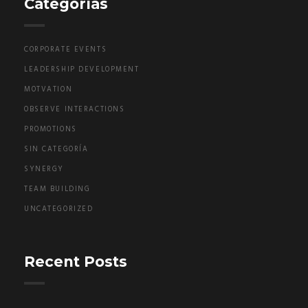
Categorías
CORPORATE EVENTS
LEADERSHIP DEVELOPMENT
MOTVATION
OBSERVE INTERACTIONS
PROMOTIONS
SIN CATEGORÍA
SYNERGY
TEAM BUILDING
UNCATEGORIZED
Recent Posts