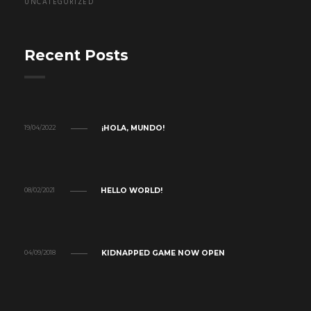
UNCATEGORIZED
Recent Posts
¡HOLA, MUNDO!
19/04/2022
HELLO WORLD!
08/02/2021
KIDNAPPED GAME NOW OPEN
04/09/2018