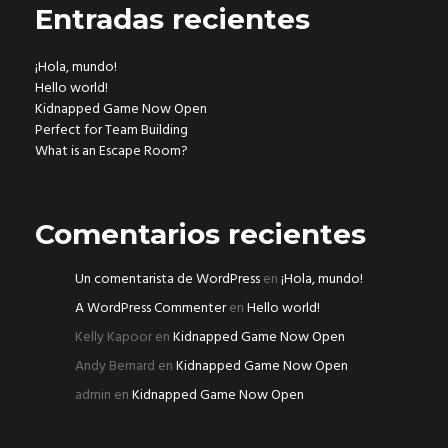
Entradas recientes
¡Hola, mundo!
Hello world!
Kidnapped Game Now Open
Perfect for Team Building
What is an Escape Room?
Comentarios recientes
Un comentarista de WordPress
en
¡Hola, mundo!
A WordPress Commenter
en
Hello world!
Kelly Kapoor
en
Kidnapped Game Now Open
Andy Bernard
en
Kidnapped Game Now Open
admin
en
Kidnapped Game Now Open