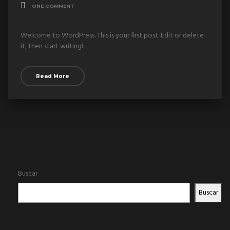
ONE COMMENT
Welcome to WordPress. This is your first post. Edit or delete
it, then start writing!...
Read More
Buscar
Buscar