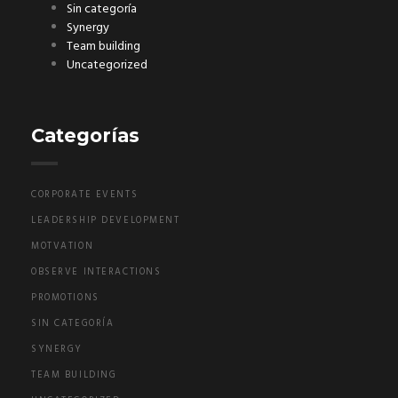
Sin categoría
Synergy
Team building
Uncategorized
Categorías
CORPORATE EVENTS
LEADERSHIP DEVELOPMENT
MOTVATION
OBSERVE INTERACTIONS
PROMOTIONS
SIN CATEGORÍA
SYNERGY
TEAM BUILDING